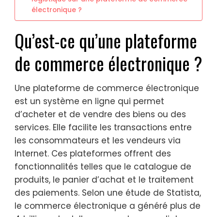
électronique ?
Qu’est-ce qu’une plateforme
de commerce électronique ?
Une plateforme de commerce électronique
est un système en ligne qui permet
d’acheter et de vendre des biens ou des
services. Elle facilite les transactions entre
les consommateurs et les vendeurs via
Internet. Ces plateformes offrent des
fonctionnalités telles que le catalogue de
produits, le panier d’achat et le traitement
des paiements. Selon une étude de Statista,
le commerce électronique a généré plus de