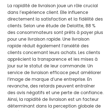
La rapidité de livraison joue un rôle crucial
dans l’expérience client. Elle influence
directement la satisfaction et la fidélité des
clients. Selon une étude de Deloitte, 88 %
des consommateurs sont prêts à payer plus
pour une livraison rapide. Une livraison
rapide réduit également l’anxiété des
clients concernant leurs achats. Les clients
apprécient la transparence et les mises à
jour sur le statut de leur commande. Un
service de livraison efficace peut améliorer
l’image de marque d’une entreprise. En
revanche, des retards peuvent entraîner
des avis négatifs et une perte de confiance.
Ainsi, la rapidité de livraison est un facteur
déterminant dans la perception globale de