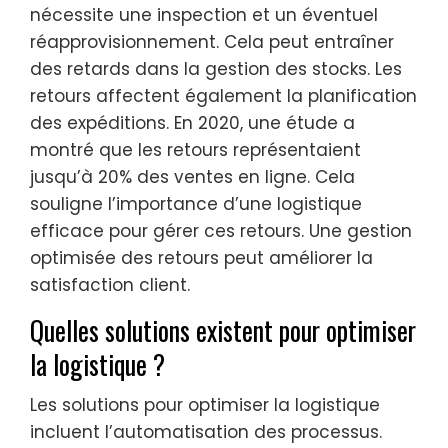
nécessite une inspection et un éventuel
réapprovisionnement. Cela peut entraîner
des retards dans la gestion des stocks. Les
retours affectent également la planification
des expéditions. En 2020, une étude a
montré que les retours représentaient
jusqu’à 20% des ventes en ligne. Cela
souligne l’importance d’une logistique
efficace pour gérer ces retours. Une gestion
optimisée des retours peut améliorer la
satisfaction client.
Quelles solutions existent pour optimiser
la logistique ?
Les solutions pour optimiser la logistique
incluent l’automatisation des processus.