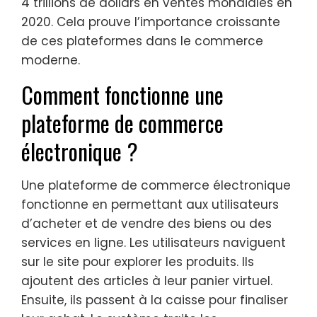
4 trillions de dollars en ventes mondiales en
2020. Cela prouve l’importance croissante
de ces plateformes dans le commerce
moderne.
Comment fonctionne une
plateforme de commerce
électronique ?
Une plateforme de commerce électronique
fonctionne en permettant aux utilisateurs
d’acheter et de vendre des biens ou des
services en ligne. Les utilisateurs naviguent
sur le site pour explorer les produits. Ils
ajoutent des articles à leur panier virtuel.
Ensuite, ils passent à la caisse pour finaliser