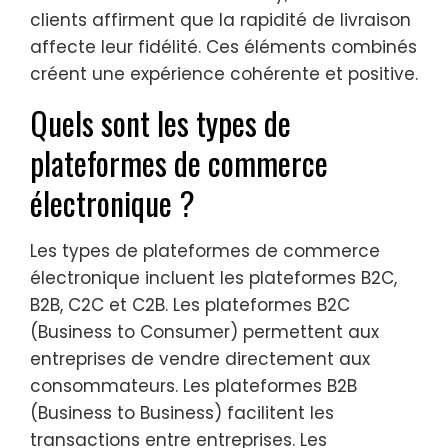
clients affirment que la rapidité de livraison
affecte leur fidélité. Ces éléments combinés
créent une expérience cohérente et positive.
Quels sont les types de
plateformes de commerce
électronique ?
Les types de plateformes de commerce
électronique incluent les plateformes B2C,
B2B, C2C et C2B. Les plateformes B2C
(Business to Consumer) permettent aux
entreprises de vendre directement aux
consommateurs. Les plateformes B2B
(Business to Business) facilitent les
transactions entre entreprises. Les