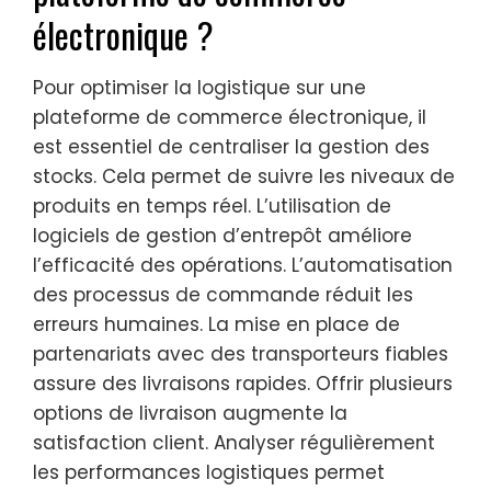
électronique ?
Pour optimiser la logistique sur une
plateforme de commerce électronique, il
est essentiel de centraliser la gestion des
stocks. Cela permet de suivre les niveaux de
produits en temps réel. L’utilisation de
logiciels de gestion d’entrepôt améliore
l’efficacité des opérations. L’automatisation
des processus de commande réduit les
erreurs humaines. La mise en place de
partenariats avec des transporteurs fiables
assure des livraisons rapides. Offrir plusieurs
options de livraison augmente la
satisfaction client. Analyser régulièrement
les performances logistiques permet