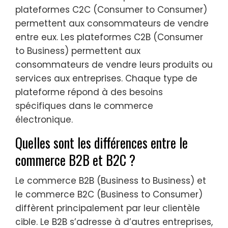
plateformes C2C (Consumer to Consumer)
permettent aux consommateurs de vendre
entre eux. Les plateformes C2B (Consumer
to Business) permettent aux
consommateurs de vendre leurs produits ou
services aux entreprises. Chaque type de
plateforme répond à des besoins
spécifiques dans le commerce
électronique.
Quelles sont les différences entre le
commerce B2B et B2C ?
Le commerce B2B (Business to Business) et
le commerce B2C (Business to Consumer)
diffèrent principalement par leur clientèle
cible. Le B2B s’adresse à d’autres entreprises,