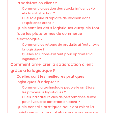
la satisfaction client ?
Comment la gestion des stocks influence-t-
elle la satisfaction ?
Quel rôle joue la rapidité de livraison dans
l’expérience client ?
Quels sont les défis logistiques auxquels font
face les plateformes de commerce
électronique ?
Comment les retours de produits affectent-ils
la logistique ?
Quelles solutions existent pour optimiser la
logistique ?
Comment améliorer la satisfaction client
grâce à la logistique ?
Quelles sont les meilleures pratiques
logistiques à adopter ?
Comment la technologie peut-elle améliorer
les processus logistiques ?
Quels indicateurs clés de performance suivre
pour évaluer la satisfaction client ?
Quels conseils pratiques pour optimiser la
logistique sur une plateforme de commerce