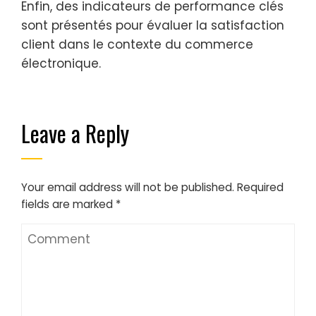
Enfin, des indicateurs de performance clés
sont présentés pour évaluer la satisfaction
client dans le contexte du commerce
électronique.
Leave a Reply
Your email address will not be published.
Required
fields are marked
*