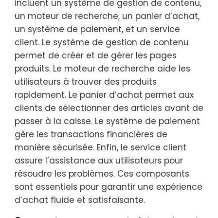
incluent un système de gestion de contenu,
un moteur de recherche, un panier d’achat,
un système de paiement, et un service
client. Le système de gestion de contenu
permet de créer et de gérer les pages
produits. Le moteur de recherche aide les
utilisateurs à trouver des produits
rapidement. Le panier d’achat permet aux
clients de sélectionner des articles avant de
passer à la caisse. Le système de paiement
gère les transactions financières de
manière sécurisée. Enfin, le service client
assure l’assistance aux utilisateurs pour
résoudre les problèmes. Ces composants
sont essentiels pour garantir une expérience
d’achat fluide et satisfaisante.