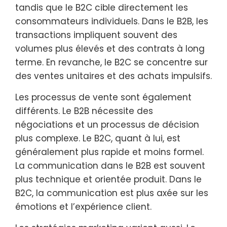
tandis que le B2C cible directement les
consommateurs individuels. Dans le B2B, les
transactions impliquent souvent des
volumes plus élevés et des contrats à long
terme. En revanche, le B2C se concentre sur
des ventes unitaires et des achats impulsifs.
Les processus de vente sont également
différents. Le B2B nécessite des
négociations et un processus de décision
plus complexe. Le B2C, quant à lui, est
généralement plus rapide et moins formel.
La communication dans le B2B est souvent
plus technique et orientée produit. Dans le
B2C, la communication est plus axée sur les
émotions et l’expérience client.