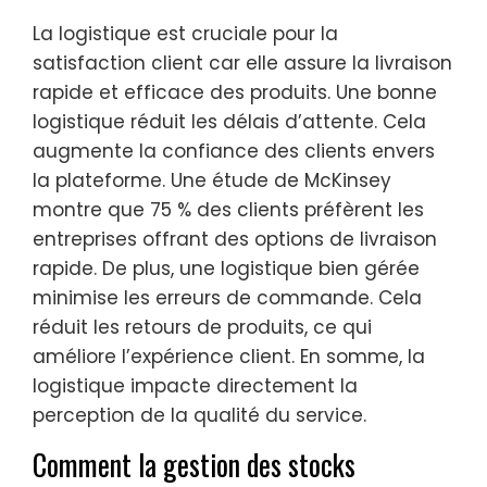
La logistique est cruciale pour la
satisfaction client car elle assure la livraison
rapide et efficace des produits. Une bonne
logistique réduit les délais d’attente. Cela
augmente la confiance des clients envers
la plateforme. Une étude de McKinsey
montre que 75 % des clients préfèrent les
entreprises offrant des options de livraison
rapide. De plus, une logistique bien gérée
minimise les erreurs de commande. Cela
réduit les retours de produits, ce qui
améliore l’expérience client. En somme, la
logistique impacte directement la
perception de la qualité du service.
Comment la gestion des stocks