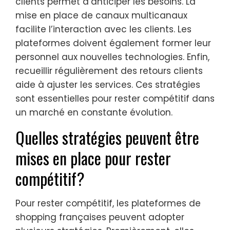
clients permet d’anticiper les besoins. La
mise en place de canaux multicanaux
facilite l’interaction avec les clients. Les
plateformes doivent également former leur
personnel aux nouvelles technologies. Enfin,
recueillir régulièrement des retours clients
aide à ajuster les services. Ces stratégies
sont essentielles pour rester compétitif dans
un marché en constante évolution.
Quelles stratégies peuvent être
mises en place pour rester
compétitif?
Pour rester compétitif, les plateformes de
shopping françaises peuvent adopter